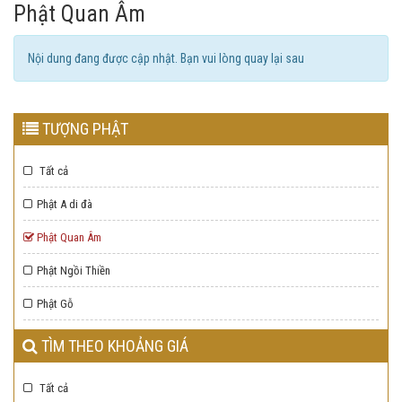
Phật Quan Âm
Nội dung đang được cập nhật. Bạn vui lòng quay lại sau
TƯỢNG PHẬT
Tất cả
Phật A di đà
Phật Quan Âm
Phật Ngồi Thiền
Phật Gỗ
TÌM THEO KHOẢNG GIÁ
Tất cả