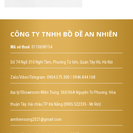
CÔNG TY TNHH BỒ ĐỀ AN NHIÊN
Mã số thuế
: 0110698154
Số 74 Ngõ 310 Nghi Tàm, Phường Tứ liên, Quận Tây Hồ, Hà Nội
Zalo/Viber/Telegram: 0904.575.300 / 0946.844.168
Đại lý/Showroom Miền Trung: 360/06A Nguyễn Tri Phương. Hòa
thuận Tây. Hải châu TP Đà Nẵng (0905.522335 - Mr Rin)
annhiensong2021@gmail.com