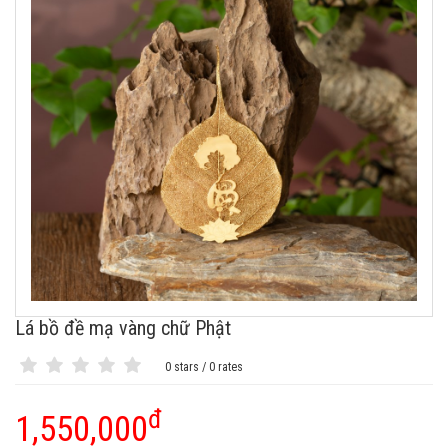
Lá bồ đề mạ vàng chữ Phật
0 stars / 0 rates
đ
1,550,000