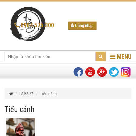
0904.575.300
Đăng nhập
MENU
Lá Bồ đề
Tiểu cảnh
Tiểu cảnh