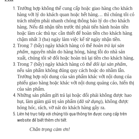
Trường hợp không thể cung cấp hoặc giao hàng cho khách
hàng với lý do khách quan hoặc hết hàng… thì chúng tôi có
trách nhiệm phải nhanh chóng thông báo lý do cho khách
hàng. Nếu đã nhận tiền trước thì phải tiến hành hoàn tiền
hoặc làm các thủ tục cần thiết để hoàn tiền cho khách hàng
chậm nhất 3 (ba) ngày làm việc kể từ ngày nhận tiền.
Trong 7 (bẩy) ngày khách hàng có thể
hoàn trả lại sản
phẩm,
nguyên nhân do hàng hỏng, hàng lỗi do nhà sản
xuất, chúng tôi sẽ đổi hoặc hoàn trả lại tiền cho khách hàng.
Trong 7 (bẩy) ngày khách hàng có thể
đổi lại sản phẩm
,
nếu sản phẩm không đúng quy cách hoặc do nhầm lẫn.
Trường hợp nội dung của sản phẩm khác với nội dung của
phiếu giao hàng hoặc khác với nội dung quảng cáo, hiển thị
của sản phẩm.
Những sản phẩm gửi trả lại hoặc đổi phải không được hao
hụt, làm giảm giá trị sản phẩm (
đã sử dụng
), không được
hỏng hóc, rách, vỡ nát do khách hàng gây ra.
Liên hệ trực tiếp với chúng tôi qua thông tin được cung cấp trên
website để biết thêm chi tiết.
Chân trọng cảm ơn!