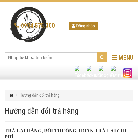
0904.575.300
Đăng nhập
MENU
Hướng dẫn đổi trả hàng
Hướng dẫn đổi trả hàng
TRẢ LẠI HÀNG, BỒI THƯỜNG, HOÀN TRẢ LẠI CHI
PHÍ