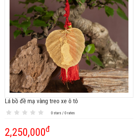
Lá bồ đề mạ vàng treo xe ô tô
0 stars / 0 rates
đ
2,250,000