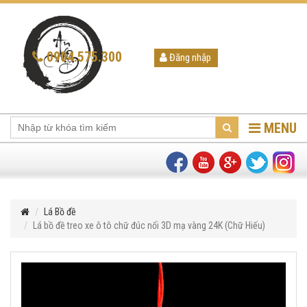
0904.575.300
Đăng nhập
MENU
Lá Bồ đề
Lá bồ đề treo xe ô tô chữ đúc nổi 3D mạ vàng 24K (Chữ Hiếu)