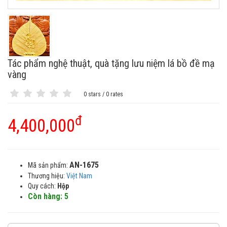
Tác phẩm nghệ thuật, quà tặng lưu niệm lá bồ đề mạ
vàng
0 stars / 0 rates
đ
4,400,000
AN-1675
Mã sản phẩm:
Thương hiệu:
Việt Nam
Quy cách:
Hộp
Còn hàng: 5