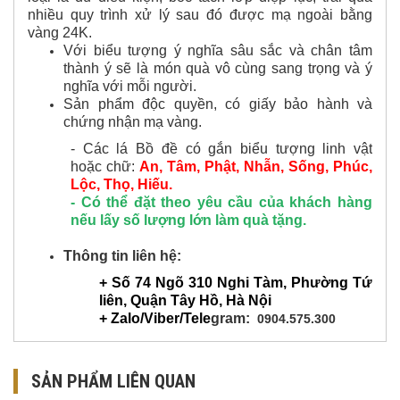
nhiều quy trình xử lý sau đó được mạ ngoài bằng
vàng 24K.
Với biểu tượng ý nghĩa sâu sắc và chân tâm
thành ý sẽ là món quà vô cùng sang trọng và ý
nghĩa với mỗi người.
Sản phẩm độc quyền, có giấy bảo hành và
chứng nhận mạ vàng.
- Các lá Bồ đề có gắn biểu tượng linh vật
hoặc chữ:
An, Tâm, Phật, Nhẫn, Sống, Phúc,
Lộc, Thọ, Hiếu.
- Có thể đặt theo yêu cầu của khách hàng
nếu lấy số lượng lớn làm quà tặng.
Thông tin liên hệ:
+ Số 74 Ngõ 310 Nghi Tàm, Phường Tứ
liên, Quận Tây Hồ, Hà Nội
+ Zalo/Viber/Tele
gram:
0904.575.300
SẢN PHẨM LIÊN QUAN