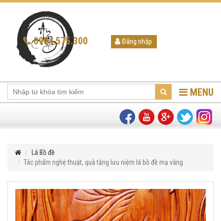
0904.575.300
Đăng nhập
MENU
Lá Bồ đề
Tác phẩm nghệ thuật, quà tặng lưu niệm lá bồ đề mạ vàng