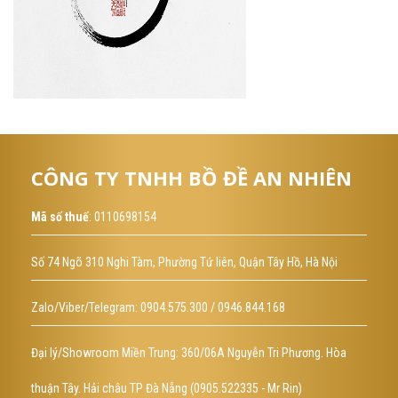
CÔNG TY TNHH BỒ ĐỀ AN NHIÊN
Mã số thuế
: 0110698154
Số 74 Ngõ 310 Nghi Tàm, Phường Tứ liên, Quận Tây Hồ, Hà Nội
Zalo/Viber/Telegram: 0904.575.300 / 0946.844.168
Đại lý/Showroom Miền Trung: 360/06A Nguyễn Tri Phương. Hòa
thuận Tây. Hải châu TP Đà Nẵng (0905.522335 - Mr Rin)