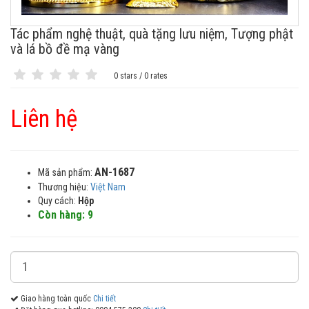
Tác phẩm nghệ thuật, quà tặng lưu niệm, Tượng phật
và lá bồ đề mạ vàng
0 stars / 0 rates
Liên hệ
AN-1687
Mã sản phẩm:
Thương hiệu:
Việt Nam
Quy cách:
Hộp
Còn hàng: 9
Giao hàng toàn quốc
Chi tiết