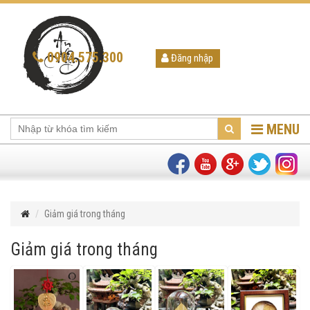
0904.575.300
Đăng nhập
MENU
Giảm giá trong tháng
Giảm giá trong tháng